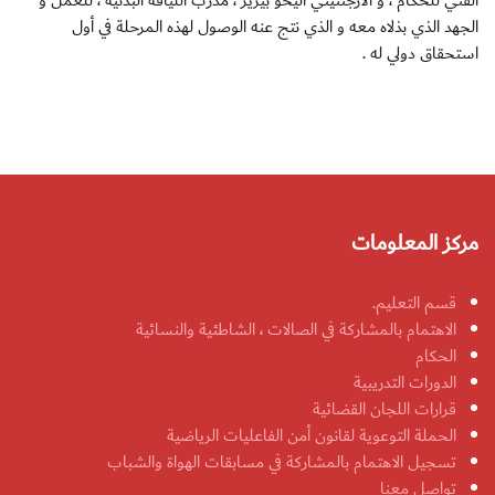
الفني للحكام ، و الأرجنتيني أليخو بيريز ، مدرب اللياقة البدنية ، للعمل و
الجهد الذي بذلاه معه و الذي نتج عنه الوصول لهذه المرحلة في أول
استحقاق دولي له .
مركز المعلومات
قسم التعليم.
الاهتمام بالمشاركة في الصالات ، الشاطئية والنسائية
الحكام
الدورات التدريبية
قرارات اللجان القضائية
الحملة التوعوية لقانون أمن الفاعليات الرياضية
تسجيل الاهتمام بالمشاركة في مسابقات الهواة والشباب
تواصل معنا