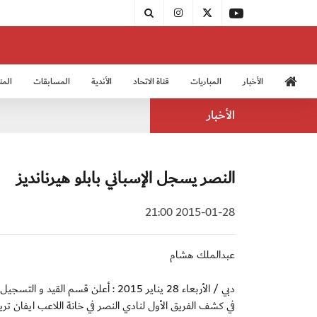
الأخبار
المباريات
قناة الاتحاد
الأندية
المسابقات
المن
منتخب الشباب 2005
منت
الأخبار
النصر يسجل الإسباني بابلو هيرنانديز
2015-01-28 21:00
عبدالملك هشام
دبي / الأربعاء 28 يناير 2015 : أعلن 
في كشف الفريق الأول لنادي النصر في خانة اللاعب ايفان ت