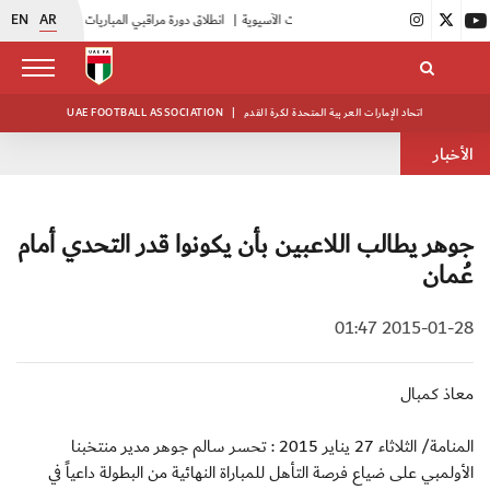
EN
AR
|
انطلاق دورة مراقبي المباريات المستجدين
|
15 فريقاً في بطولة النخبة لحرس الرئاسة
اتحاد الإمارات العربية المتحدة لكرة القدم
|
UAE FOOTBALL ASSOCIATION
الأخبار
جوهر يطالب اللاعبين بأن يكونوا قدر التحدي أمام
عُمان
2015-01-28 01:47
معاذ كمبال
المنامة/ الثلاثاء 27 يناير 2015 : تحسر سالم جوهر مدير منتخبنا
الأولمبي على ضياع فرصة التأهل للمباراة النهائية من البطولة داعياً في