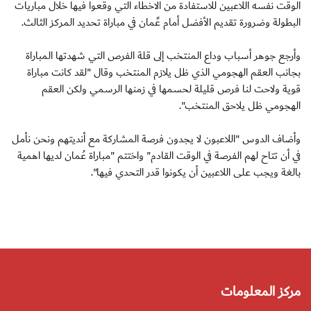
الوقت نفسه اللاعبين للاستفادة من الاخطاء التي وقعوا فيها خلال مباريات
البطولة وضرورة تقديم الأفضل أمام عًمان في مباراة تحديد المركز الثالث.
وأرجع جوهر أسباب وداع المنتخب إلى قلة الفرص التي شهدتها المباراة
بجانب العقم الهجومي الذي ظل يلازم المنتخب وقال "لقد كانت مباراة
قوية ولاحت لنا فرص قليلة لحسمها في زمنها الرسمي ولكن العقم
الهجومي ظل يلاحق المنتخب".
وأضاف الدوس "اللاعبون لا يجدون فرصة المشاركة مع أنديتهم ونحن نأمل
في أن تتاح لهم الفرصة في الوقت القادم" واختتم "مباراة عُمان لديها اهمية
بالغة ويجب على اللاعبين أن يكونوا قدر التحدي فيها".
مركز المعلومات