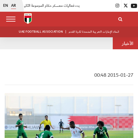
EN
AR
|
بدء فعاليات معسكر حكام المجموعة الثانية
|
انطلاق منافسات بطولة النخبة لحرس الرئاسة
اتحاد الإمارات العربية المتحدة لكرة القدم
|
UAE FOOTBALL ASSOCIATION
الأخبار
2015-01-27 00:48