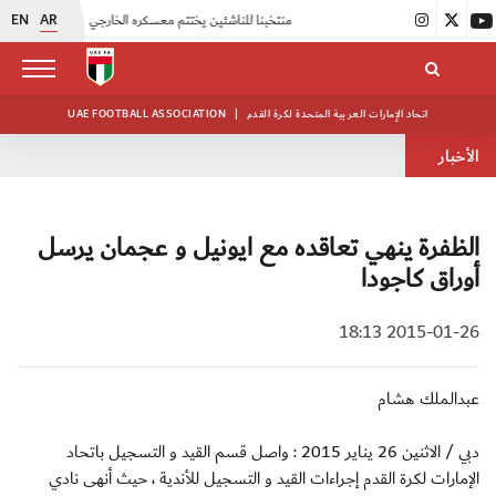
EN
AR
|
منتخبنا للناشئين يختتم معسكره الخارجي في صربيا
|
اتحاد الكرة يُنظم ورشة عمل للمراقبين المعتمدين
اتحاد الإمارات العربية المتحدة لكرة القدم
|
UAE FOOTBALL ASSOCIATION
الأخبار
الظفرة ينهي تعاقده مع ايونيل و عجمان يرسل
أوراق كاجودا
2015-01-26 18:13
عبدالملك هشام
دبي / الاثنين 26 يناير 2015 : واصل قسم القيد و التسجيل باتحاد
الإمارات لكرة القدم إجراءات القيد و التسجيل للأندية ، حيث أنهى نادي