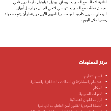
الظفرة التعاقد مع المدرب الروماني ايونيل كولونيل ، فيما انهى نادي
عجمان تعاقده مع المدرب التونسي فتحي الجبال ، و ارسل أوراق
البرتغالي مانويل كاجودا لقيده مدربا للفريق الأول ، و ينتظر أن يتم تسجيله
رسميا خلال اليوم .
مركز المعلومات
قسم التعليم.
الاهتمام بالمشاركة في الصالات ، الشاطئية والنسائية
الحكام
الدورات التدريبية
قرارات اللجان القضائية
الحملة التوعوية لقانون أمن الفاعليات الرياضية