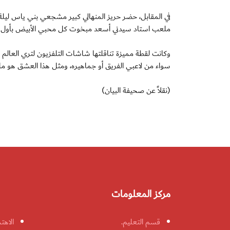
في المقابل، حضر حريز المنهالي كبير مشجعي بني ياس ليلة ا
ملعب استاد سيدني أسعد مبخوت كل محبي الأبيض بأول هد
وكانت لقطة مميزة تناقلتها شاشات التلفزيون لتري العالم
سواء من لاعبي الفريق أو جماهيره، ومثل هذا العشق هو ما ي
(نقلاً عن صحيفة البيان)
مركز المعلومات
قسم التعليم.
الاهت