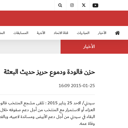
الأخبار
المباريات
قناة الاتحاد
الأندية
المسابقات
المن
منتخب الشباب 2005
منت
الأخبار
حزن فالودة ودموع حريز حديث البعثة
2015-01-25 16:09
سيدني/ الاحد 25 يناير 2015 : تلقى مش
العزاء، أو الاستمرار مع المنتخب من أجل دعم صفوفه خلال 
البقاء في سيدني من أجل دعم الأبيض ومساندة لاعبيه، وبال
وفاة عمه.