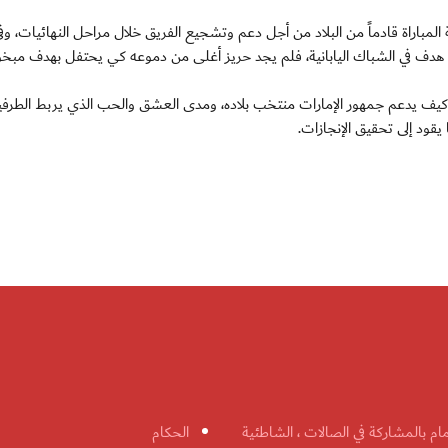
لمباراة قادماً من البلاد من أجل دعم وتشجيع الفريق خلال مراحل النهائيات، وف
ف في الشباك اليابانية، فلم يجد حريز أغلى من دموعه كي يحتفل بهدف مبخ
 كيف يدعم جمهور الإمارات منتخب بلاده، ومدى العشق والحب الذي يربط الطرفي
قود إلى تحقيق الإنجازات.
مام بالمشاركة في الصالات ، الشاطئية
الحكام