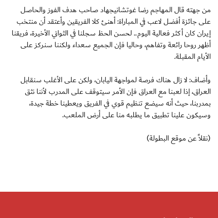
من جهته قال المهاجم رضا غوتشانيجهاد صاحب هدف الفوز والحاصل
على جائزة أفضل لاعب في المباراة: أهنئ كلا الفريقين وأعتقد أن منتخب
إيران كان أكثر فعالية اليوم.. لحسن الحظ سجلنا في الثواني الأخيرة، فريقنا
أظهر روحا رائعة وتفاهم، وحاليا فإن الجميع سعداء ولكننا سنركز على
الأيام المقبلة.
وأضاف: لا زال هناك فرصة لمواجهة اليابان، ولكن على الأغلب سنقابل
العراق، إذا لعبنا مع العراق فإن الأمر سيتوقف على المدرب لأننا نثق
بمدربنا، حيث أنه سيضع تنظيم قوي في الفريق ويعطينا خطة جيدة،
وسيكون علينا تطبيق ما يطلبه منا على أرض الملعب.
(نقلاً عن موقع البطولة)