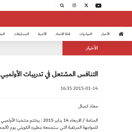
الأخبار
المباريات
قناة الاتحاد
الأندية
المسابقات
المن
منتخب الشباب 2005
منت
الأخبار
التنافس المشتعل في تدريبات الأولمبي ي
2015-01-14 16:35
معاذ كمبال
المنامة / الاربعاء 14 يناير 2015 
للمواجهة المرتقبة التي ستجمعه بنظيره الكويتي يوم (الجم