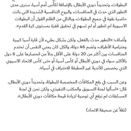
البطولات، وتحديداً دوري الأبطال، بالإضافة لكأس أمم آسيا، سنرى مدى
التطور الذي حدث في المنافسات، والروح التنافسية الشديدة التي باتت
حاضرة بقوة في جميع البطولات، وبالتالي من الظلم القول أن البطولات
الآسيوية لم تتطور أو لم تسهم في تحقيق قفزة بمستوى كرة القدم».
وأضاف: «التطور حدث بالفعل، ولكن بشكل بطيء لأن قارة آسيا كبيرة
ومترامية الأطراف، وتضم 46 دولة، والكل كان يمني النفس أن تحتدم
المنافسات بين أكثر من 20 دولة على الأقل بدلاً من انحصارها على 6 دول
بالأكثر، سواء في دوري الأبطال أو كأس آسيا، أو حتى كأس الاتحاد الآسيوي
الذي يخصص للأندية غير المطبقة للاحتراف في آسيا».
وعن السبب في رفع المكافآت المخصصة للبطولة، وتحديداً دوري الأبطال،
قال: «اسألوا لجنة التسويق والمكتب التنفيذي، ولكن نحن في لجنة
المسابقات لم نرفع أي توصية لزيادة قيمة مكافآت دوري الأبطال».
(نقلاً عن صحيفة الاتحاد)