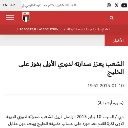
EN
AR
|
منتخبنا للناشئين يختتم معسكره الخارجي في صربيا
|
اتحاد الكرة يُنظم ورشة عمل للمراقبين المعتمدين
اتحاد الإمارات العربية المتحدة لكرة القدم
|
UAE FOOTBALL ASSOCIATION
الأخبار
الشعب يعزز صدارته لدوري الأولى بفوز على
الخليج
2015-01-10 19:52
(صورة أرشيفية)
دبي / السبت 10 يناير 2015 : واصل فريق الشعب صدراته لدوري الدرجة
الأولى لكرة القدم بعد فوزه على حساب مضيفه الخليج بهدف دون مقابل