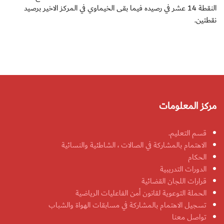
النقطة 14 عشر في رصيده فيما بقى الخيماوي في المركز الاخير برصيد
نقطتين.
مركز المعلومات
قسم التعليم.
الاهتمام بالمشاركة في الصالات ، الشاطئية والنسائية
الحكام
الدورات التدريبية
قرارات اللجان القضائية
الحملة التوعوية لقانون أمن الفاعليات الرياضية
تسجيل الاهتمام بالمشاركة في مسابقات الهواة والشباب
تواصل معنا