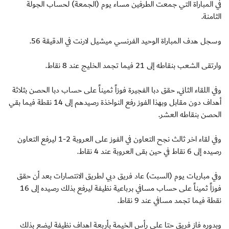
في المباراة التي جمعت الطرفين مساء يوم (الجمعة) لحساب الجولة
الثامنة.
وسجل هدف المباراة الوحيد الفرنسي ميشيل لارنت في الدقيقة 56.
وارتقى الشعب بنقاطه إلى 21 فيما تجمد الخليج عند 8 نقاط.
وفي اللقاء الثاني, حقق دبا الفجيرة فوزاً ثميناً على حساب دبا الحصن بثلاثة
أهداف دون مقابل وبهذا الفوز رفع النواخذة رصيدهم إلى 14 نقطة فيما بقي
الحصن بنقاطه العشر.
وفي لقاء اخر ثالث نجح التعاون في الفوز على العروبة 2-1 ليرفع التعاون
رصيده إلى 6 نقاط في حين بقى العروبة عند 4 نقاط.
وفي مباريات يوم (السبت) عاد فريق دبي لطريق الانتصارات بعد أن حقق
فوزاً ثميناً على حساب مسافي برباعية نظيفة ليرفع بذلك رصيده إلى 16
نقطة فيما تجمد مسافي عند 9 نقاط.
وبدوره فاز فريق حتا على رأس الخيمة بأربعة اهداف نظيفة ليضع بذلك