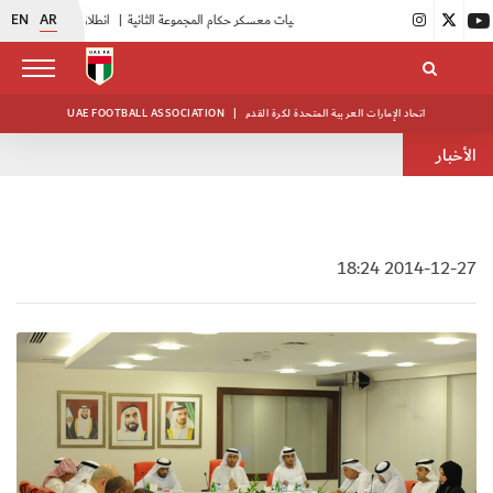
EN
AR
|
بدء فعاليات معسكر حكام المجموعة الثانية
|
انطلاق منافسات بطولة النخبة لحرس الرئاسة
اتحاد الإمارات العربية المتحدة لكرة القدم
|
UAE FOOTBALL ASSOCIATION
الأخبار
2014-12-27 18:24