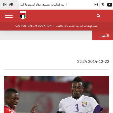
EN
AR
|
بدء فعاليات معسكر حكام المجموعة الثانية
|
انطلاق منافسات بطولة النخبة لحرس الرئاسة
اتحاد الإمارات العربية المتحدة لكرة القدم
|
UAE FOOTBALL ASSOCIATION
الأخبار
2014-12-22 22:24