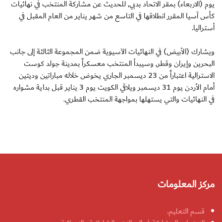
يوم (الاربعاء) بمقر الاتحاد بدبي, للحديث عن مشاركة المنتخب في نهائيات
كأس آسيا المقرر انطلاقها في التاسع من شهر يناير من العام المقبل في
أستراليا.
ويشارك (الأبيض) في النهائيات الآسيوية ضمن المجموعة الثالثة إلى جانب
البحرين وإيران وقطر, وسيبدأ المنتخب معسكراً بمدينة جولد كوست
الاسترالية اعتباراً من 23 ديسمبر الجاري يخوض خلاله مباراتين وديتين
أمام الأردن يوم 31 ديسمبر ويلاقي الكويت يوم 3 يناير قبل بداية مشواره
في النهائيات والتي يستهلها بمواجهة المنتخب القطري.
مركز المعلومات
قسم التعليم.