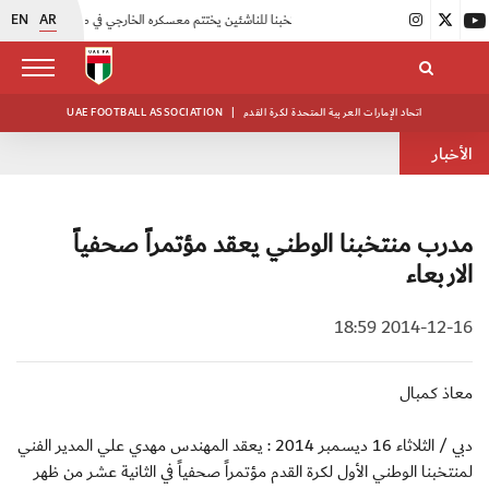
EN
AR
|
منتخبنا للناشئين يختتم معسكره الخارجي في صربيا
|
اتحاد الكرة يُنظم ورشة عمل للمراقبين المعتمدين
اتحاد الإمارات العربية المتحدة لكرة القدم
|
UAE FOOTBALL ASSOCIATION
الأخبار
مدرب منتخبنا الوطني يعقد مؤتمراً صحفياً
الاربعاء
2014-12-16 18:59
معاذ كمبال
دبي / الثلاثاء 16 ديسمبر 2014 : يعقد المهندس مهدي علي المدير الفني
لمنتخبنا الوطني الأول لكرة القدم مؤتمراً صحفياً في الثانية عشر من ظهر