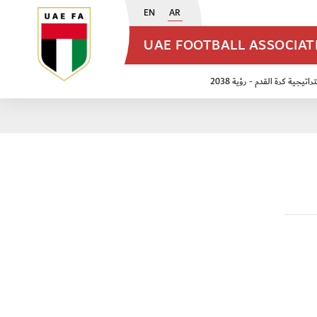
EN
AR
UAE FOOTBALL ASSOCIA
اتيجية كرة القدم - رؤية 2038
ن مواليد 2009
منتخب الأشبال 2011