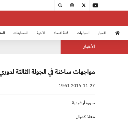
الأخبار
المباريات
قناة الاتحاد
الأندية
المسابقات
المن
منتخب الشباب 2005
منت
الأخبار
مواجهات ساخنة في الجولة الثالثة لدوري 
2014-11-27 19:51
صورة أرشيفية
معاذ كمبال