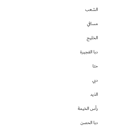
الشعب
مسافي
الخليج
دبا الفجيرة
حتا
دبي
الذيد
رأس الخيمة
دبا الحصن