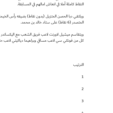
النقاط كاملة أملا في انعاش امالهم في المسابقة.
ويلتقي دبا الحصن المتزيل (بدون نقاط) بضيفه رأس الخيمة 
المتصدر (6 نقاط) على ستاد خالد بن محمد.
كل من فونكي سي لاعب مسافي وبراهيما دياكيتي لاعب حتا و
الترتيب
1
2
3