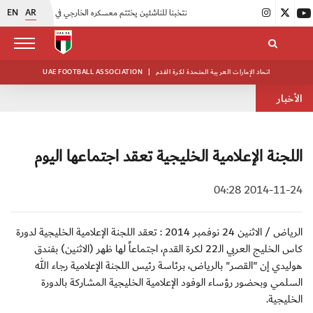
EN
AR
|
منتخبنا للناشئين يختتم معسكره الخارجي في صربيا
|
اتحاد الكرة يُنظم ورشة عمل للمراقبين المعتمدين
اتحاد الإمارات العربية المتحدة لكرة القدم
|
UAE FOOTBALL ASSOCIATION
الأخبار
اللجنة الإعلامية الخليجية تعقد اجتماعها اليوم
2014-11-24 04:28
الرياض / الاثنين 24 نوفمبر 2014 : تعقد اللجنة الإعلامية الخليجية لدورة
كاس الخليج العربي الـ22 لكرة القدم، اجتماعاً لها ظهر (الاثنين) بفندق
هوليدي إن "القصر" بالرياض، برئاسة رئيس اللجنة الإعلامية رجاء الله
السلمي وبحضور رؤساء الوفود الإعلامية الخليجية المشاركة بالدورة
الخليجية.