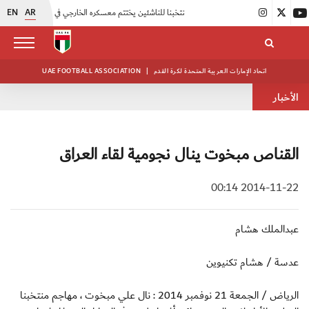
EN
AR
|
منتخبنا للناشئين يختتم معسكره الخارجي في صربيا
|
اتحاد الكرة يُنظم ورشة عمل للمراقبين المعتمدين
اتحاد الإمارات العربية المتحدة لكرة القدم
|
UAE FOOTBALL ASSOCIATION
الأخبار
القناص مبخوت ينال نجومية لقاء العراق
2014-11-22 00:14
عبدالملك هشام
عدسة / هشام تكنيوين
الرياض / الجمعة 21 نوفمبر 2014 : نال علي مبخوت ، مهاجم منتخبنا