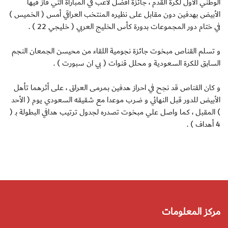
الوطني الأول لكرة القدم ، جائزة أفضل لاعب في المباراة التي فاز فيها
الأبيض بهدفين دون مقابل على نظيره المنتخب العراقي أمس ( الخميس )
في ختام دور المجموعات بدورة كأس الخليج العربي ( خليجي 22 ) .
و تسلم القناص مبخوت جائزة نجومية اللقاء من محيسن الجمعان النجم
السابق للكرة السعودية و محلل قنوات ( بي ان سبورت ) .
و كان القناص قد نجح في احراز هدفين بمرمى العراق ، على أثرهما تأهل
الأبيض للدور قبل النهائي و ضرب موعدا مع شقيقه السعودي يوم ( الأحد
) المقبل ، كما واصل علي مبخوت تصدره لجدول ترتيب هدافي البطولة بـ (
4 أهداف ) .
مركز المعلومات