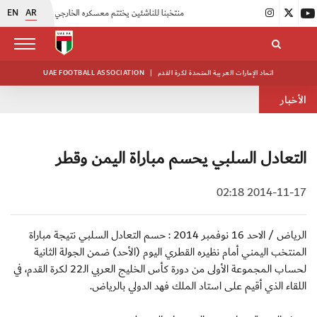
EN
AR
|
منتخبنا للناشئين يختتم معسكره الخارجي في صربيا
|
اتحاد الكرة يُنظم ورشة عمل للمراقبين المعتمدين
اتحاد الإمارات العربية المتحدة لكرة القدم
|
UAE FOOTBALL ASSOCIATION
الأخبار
التعادل السلبي يحسم مباراة اليمن وقطر
2014-11-17 02:18
الرياض / الاحد 16 نوفمبر 2014 : حسم التعادل السلبي نتيجة مباراة
المنتخب اليمني أمام نظيره القطري اليوم (الأحد) ضمن الجولة الثانية
لحساب المجموعة الأولى من دورة كأس الخليج العربي الـ22 لكرة القدم، في
اللقاء الذي أقيم على استاد الملك فهد الدولي بالرياض.