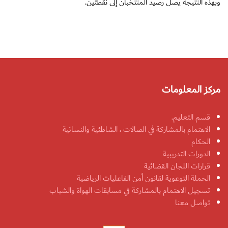
وبهذه النتيجة يصل رصيد المنتخبان إلى نقطتين.
مركز المعلومات
قسم التعليم.
الاهتمام بالمشاركة في الصالات ، الشاطئية والنسائية
الحكام
الدورات التدريبية
قرارات اللجان القضائية
الحملة التوعوية لقانون أمن الفاعليات الرياضية
تسجيل الاهتمام بالمشاركة في مسابقات الهواة والشباب
تواصل معنا