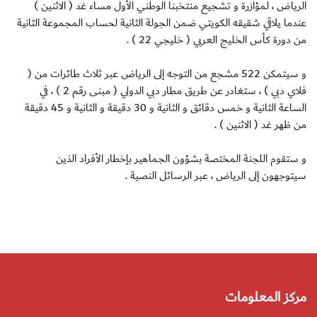
الرياض ، لمؤازرة و تشجيع منتخبنا الوطني الأول مساء غد ( الاثنين )
عندما يلاقي شقيقه الكويتي ضمن الجولة الثانية لحساب المجموعة الثانية
من دورة كأس الخليج العربي ( خليجي 22 ) .
و سيتمكن 522 مشجع من التوجه إلى الرياض عبر ثلاث طائرات من (
فلاي دبي ) ، ستغادر عن طريق مطار دبي الدولي ( مبنى رقم 2 ) ، في
الساعة الثانية و خمس دقائق و الثانية و 30 دقيقة و الثانية و 45 دقيقة
من ظهر غد ( الاثنين ) .
و ستقوم اللجنة المختصة بشؤون الجماهير بإخطار الأفراد الذين
سيتوجهون إلى الرياض ، عبر الرسائل النصية .
مركز المعلومات