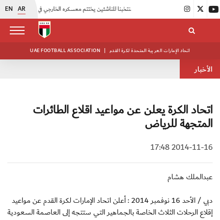
EN
AR
|
منتخبنا للناشئين يختتم معسكره الخارجي في صربيا
|
اتحاد الكرة يُنظم ورشة عمل للمراقبين المعتمدين
اتحاد الإمارات العربية المتحدة لكرة القدم
|
UAE FOOTBALL ASSOCIATION
الأخبار
اتحاد الكرة يعلن عن مواعيد اقلاع الطائرات
المتجهة للرياض
2014-11-16 17:48
عبدالملك هشام
دبي / الأحد 16 نوفمبر 2014 : أعلن اتحاد الإمارات لكرة القدم عن مواعيد
إقلاع الرحلات الثلاث الخاصة بالجماهير التي ستتجه إلى العاصمة السعودية