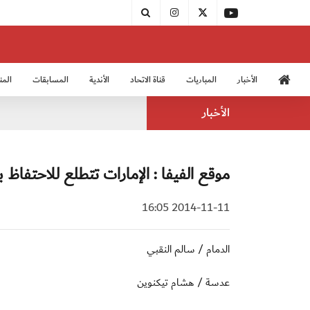
الأخبار
المباريات
قناة الاتحاد
الأندية
المسابقات
المن
منتخب الشباب 2005
منت
الأخبار
موقع الفيفا : الإمارات تتطلع للاحتفاظ
2014-11-11 16:05
الدمام / سالم النقبي
عدسة / هشام تيكنوين