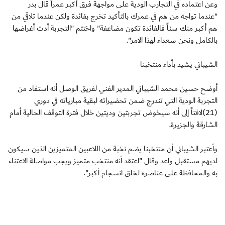
وعن اعتماده في التجارب الودية على مواجهة فرق أكبر عمراً قال بدر
"عندما تواجه من هم في عمرك بالتأكيد تخرج بفائدة ولكن عندما تلاقي من
هم أكبر منك سناً فالفائدة تكون مضاعفة" واختتم "التجربة أدت أغراضها
بالكامل ونحن سعداء لهذا الامر".
الشيباني يشيد بأداء منتخبنا
أوضح حسين محمد الشيباني المدير الفني لفريق الوصل أنه استفاد من
التجربة الودية التي تندرج ضمن تحضيراته لبقية مبارياته في دوري
(21)لافتاً إلى أنه سيخوض تجربتين وديتين خلال فترة التوقف الحالية أمام
الشارقة والجزيرة.
وأعتبر الشيباني أن منتخبنا يضم نخبة من اللاعبين المتميزين الذين سيكون
لديهم مستقبل واعد وقال "اعتقد أنه منتخب متميز ويجب مواصلة الاعتناء
به والمحافظة على عناصره لخلق انسجام أكبر".