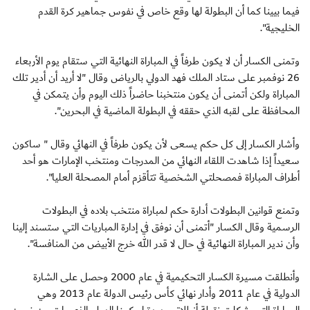
فيما بيينا كما أن البطولة لها وقع خاص في نفوس جماهير كرة القدم
الخليجية".
وتمنى الكسار أن لا يكون طرفاً في المباراة النهائية التي ستقام يوم الأربعاء
26 نوفمبر على ستاد الملك فهد الدولي بالرياض وقال "لا أريد أن أدير تلك
المباراة ولكن أتمنى أن يكون منتخبنا حاضراً ذلك اليوم وأن يتمكن في
المحافظة على لقبه الذي حققه في البطولة الماضية في البحرين".
وأشار الكسار إلى كل حكم يسعى لأن يكون طرفاً في النهائي وقال " ساكون
سعيداً إذا شاهدت اللقاء النهائي من المدرجات ومنتخب الإمارات هو أحد
أطراف المباراة فمصحلتي الشخصية تتأقزم أمام المصحلة العليا".
وتمنع قوانين البطولات أدارة حكم لمباراة منتخب بلاده في البطولات
الرسمية وقال الكسار "أتمنى أن نوفق في إدارة المباريات التي ستسند إلينا
وأن ندير المباراة النهائية في حال لا قدر الله خرج الأبيض من المنافسة".
وأنطلقت مسيرة الكسار التحكيمية في عام 2000 وحصل على الشارة
الدولية في عام 2011 وأدار نهائي كأس رئيس الدولة عام 2013 وهي