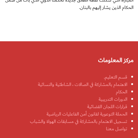
المباراة التي شكلت نقطة أنطلاق جديدة لحكمنا الدولي الذي بات من ضمن
الحكام الذين يشار إليهم بالبنان.
مركز المعلومات
قسم التعليم.
الاهتمام بالمشاركة في الصالات ، الشاطئية والنسائية
الحكام
الدورات التدريبية
قرارات اللجان القضائية
الحملة التوعوية لقانون أمن الفاعليات الرياضية
تسجيل الاهتمام بالمشاركة في مسابقات الهواة والشباب
تواصل معنا