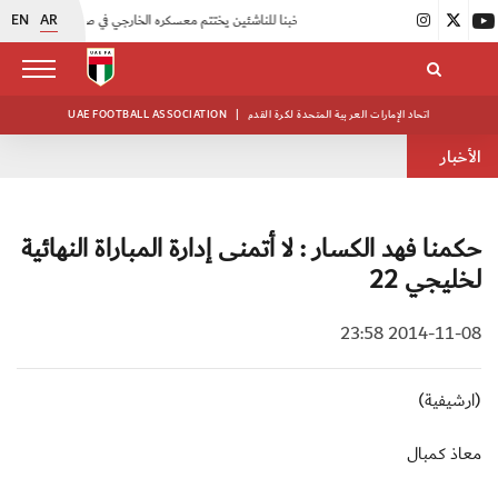
EN
AR
|
منتخبنا للناشئين يختتم معسكره الخارجي في صربيا
|
اتحاد الكرة يُنظم ورشة عمل للمراقبين المعتمدين
اتحاد الإمارات العربية المتحدة لكرة القدم
|
UAE FOOTBALL ASSOCIATION
الأخبار
حكمنا فهد الكسار : لا أتمنى إدارة المباراة النهائية
لخليجي 22
2014-11-08 23:58
(ارشيفية)
معاذ كمبال