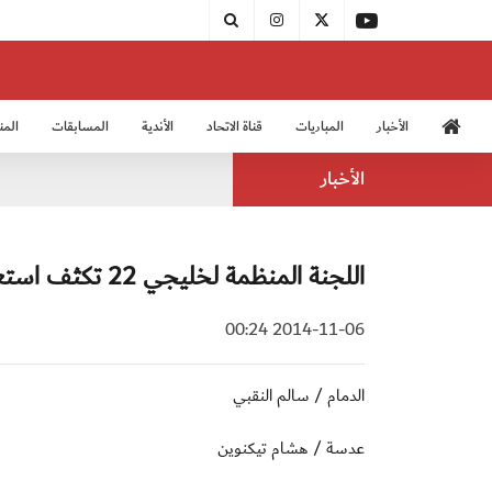
الأخبار
المباريات
قناة الاتحاد
الأندية
المسابقات
المن
منتخب الشباب 2005
منت
الأخبار
اللجنة المنظمة لخليجي 22 تكثف استعداداتها
2014-11-06 00:24
الدمام / سالم النقبي
عدسة / هشام تيكنوين