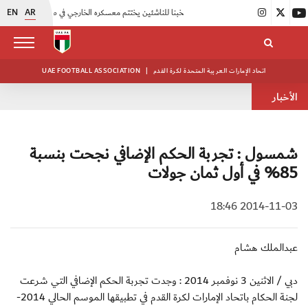
EN
AR
|
منتخبنا للناشئين يختتم معسكره الخارجي في صربيا
|
اتحاد الكرة يُنظم ورشة عمل للمراقبين المعتمدين
اتحاد الإمارات العربية المتحدة لكرة القدم
|
UAE FOOTBALL ASSOCIATION
الأخبار
شمسول : تجربة الحكم الإضافي نجحت بنسبة
85% في أول ثمان جولات
2014-11-03 18:46
عبدالملك هشام
دبي / الاثنين 3 نوفمبر 2014 : وجدت تجربة الحكم الإضافي التي شرعت
لجنة الحكام باتحاد الإمارات لكرة القدم في تطبيقها الموسم الحالي 2014-