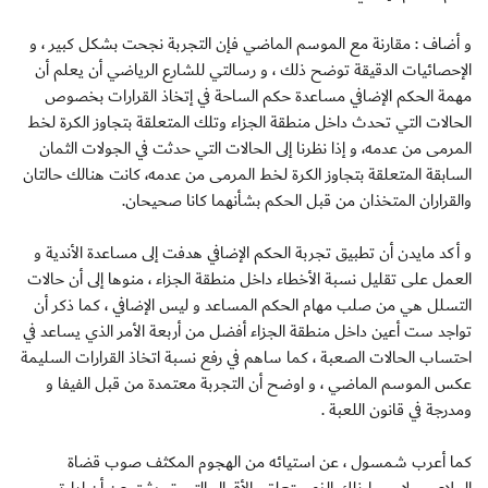
و أضاف : مقارنة مع الموسم الماضي فإن التجربة نجحت بشكل كبير ، و
الإحصائيات الدقيقة توضح ذلك ، و رسالتي للشارع الرياضي أن يعلم أن
مهمة الحكم الإضافي مساعدة حكم الساحة في إتخاذ القرارات بخصوص
الحالات التي تحدث داخل منطقة الجزاء وتلك المتعلقة بتجاوز الكرة لخط
المرمى من عدمه، و إذا نظرنا إلى الحالات التي حدثت في الجولات الثمان
السابقة المتعلقة بتجاوز الكرة لخط المرمى من عدمه، كانت هنالك حالتان
والقراران المتخذان من قبل الحكم بشأنهما كانا صحيحان.
و أكد مايدن أن تطبيق تجربة الحكم الإضافي هدفت إلى مساعدة الأندية و
العمل على تقليل نسبة الأخطاء داخل منطقة الجزاء ، منوها إلى أن حالات
التسلل هي من صلب مهام الحكم المساعد و ليس الإضافي ، كما ذكر أن
تواجد ست أعين داخل منطقة الجزاء أفضل من أربعة الأمر الذي يساعد في
احتساب الحالات الصعبة ، كما ساهم في رفع نسبة اتخاذ القرارات السليمة
عكس الموسم الماضي ، و اوضح أن التجربة معتمدة من قبل الفيفا و
ومدرجة في قانون اللعبة .
كما أعرب شمسول ، عن استيائه من الهجوم المكثف صوب قضاة