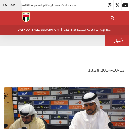
EN
AR
|
بدء فعاليات معسكر حكام المجموعة الثانية
|
انطلاق منافسات بطولة النخبة لحرس الرئاسة
اتحاد الإمارات العربية المتحدة لكرة القدم
|
UAE FOOTBALL ASSOCIATION
الأخبار
2014-10-13 13:28