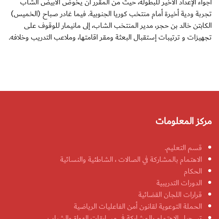
أجواء الإعداد الأخير للبطولة، حيث من المقرر أن يخوض الأبيض الشاب
تجربة ودية أخيرة أمام منتخب كوريا الجنوبية. فيما غادر صباح (الخميس)
الكابتن خالد بن حجر، مدير المنتخب الشاب، إلى مانيمار للوقوف على
تجهيزات و ترتيبات إستقبال البعثة ومقر اقامتها، وملاعب التدريب وخلافه.
مركز المعلومات
قسم التعليم.
الاهتمام بالمشاركة في الصالات ، الشاطئية والنسائية
الحكام
الدورات التدريبية
قرارات اللجان القضائية
الحملة التوعوية لقانون أمن الفاعليات الرياضية
تسجيل الاهتمام بالمشاركة في مسابقات الهواة والشباب