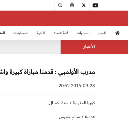
الأخبار
المباريات
قناة الاتحاد
الأندية
المسابقات
المن
منتخب الشباب 2005
منت
الأخبار
مدرب الأولمبي : قدمنا مباراة كبيرة واش
2014-09-28 20:52
كوريا الجنوبية / معاذ كمبال
عدسة / سالم خميس