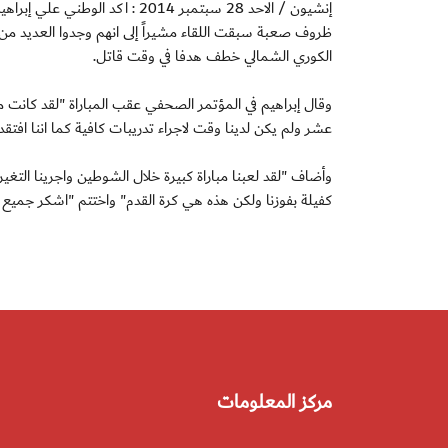
إنشيون / الاحد 28 سبتمبر 2014 
ظروف صعبة سبقت اللقاء مشيراً إلى انهم وجدوا العديد م
الكوري الشمالي خطف هدفا في وقت قاتل.
وقال إبراهيم في المؤتمر الصحفي عقب المباراة "لقد كانت م
عشر ولم يكن لدينا وقت لاجراء تدريبات كافية كما اننا افتقدن
وأضاف "لقد لعبنا مباراة كبيرة خلال الشوطين واجرينا التغ
كفيلة بفوزنا ولكن هذه هي كرة القدم" واختتم "اشكر جميع ال
مركز المعلومات