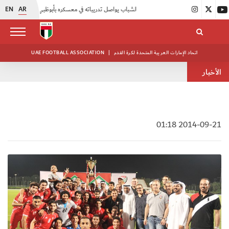
EN
AR
|
أبيض الشباب يواصل تدريباته في معسكره بأبوظبي
|
منتخبنا للناشئين يختتم معسكره الخارجي في صربيا
اتحاد الإمارات العربية المتحدة لكرة القدم
|
UAE FOOTBALL ASSOCIATION
الأخبار
2014-09-21 01:18