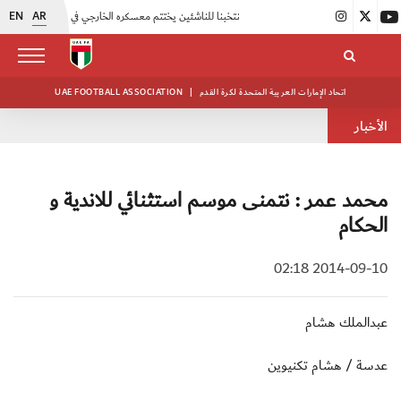
EN
AR
|
منتخبنا للناشئين يختتم معسكره الخارجي في صربيا
|
اتحاد الكرة يُنظم ورشة عمل للمراقبين المعتمدين
اتحاد الإمارات العربية المتحدة لكرة القدم
|
UAE FOOTBALL ASSOCIATION
الأخبار
محمد عمر : نتمنى موسم استثنائي للاندية و
الحكام
2014-09-10 02:18
عبدالملك هشام
عدسة / هشام تكنيوين