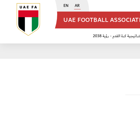
EN
AR
UAE FOOTBALL ASSOCIA
اتيجية كرة القدم - رؤية 2038
ن مواليد 2009
منتخب الأشبال 2011