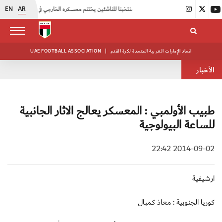
EN
AR
|
منتخبنا للناشئين يختتم معسكره الخارجي في صربيا
|
اتحاد الكرة يُنظم ورشة عمل للمراقبين المعتمدين
اتحاد الإمارات العربية المتحدة لكرة القدم
|
UAE FOOTBALL ASSOCIATION
الأخبار
طبيب الأولمبي : المعسكر يعالج الاثار الجانبية
للساعة البيولوجية
2014-09-02 22:42
ارشيفية
كوريا الجنوبية : معاذ كمبال