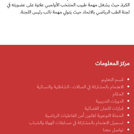
الكرة, حيث يشغل مهمة طبيب المنتخب الأولمبي علاوة على عضويته في
لجنة الطب الرياضي بالاتحاد حيث يتولي مهمة نائب رئيس اللجنة.
مركز المعلومات
قسم التعليم.
الاهتمام بالمشاركة في الصالات ، الشاطئية والنسائية
الحكام
الدورات التدريبية
قرارات اللجان القضائية
الحملة التوعوية لقانون أمن الفاعليات الرياضية
تسجيل الاهتمام بالمشاركة في مسابقات الهواة والشباب
تواصل معنا