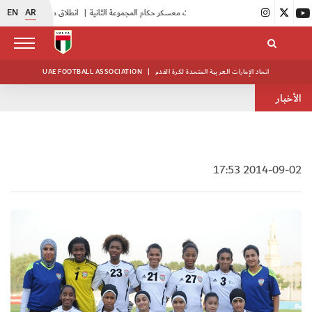
EN
AR
|
بدء فعاليات معسكر حكام المجموعة الثانية
|
انطلاق منافسات بطولة النخبة لحرس الرئاسة
اتحاد الإمارات العربية المتحدة لكرة القدم
|
UAE FOOTBALL ASSOCIATION
الأخبار
2014-09-02 17:53