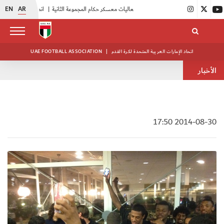
EN
AR
|
بدء فعاليات معسكر حكام المجموعة الثانية
|
انطلاق منافسات بطولة النخبة لحرس الرئاسة
اتحاد الإمارات العربية المتحدة لكرة القدم
|
UAE FOOTBALL ASSOCIATION
الأخبار
2014-08-30 17:50