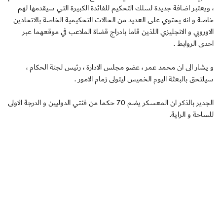
، ويعتبر اضافة جديدة لسلك التحكيم للفائدة الكبيرة التي سيقدمها لهم
خاصة و انه يحتوي على العديد من الحالات التحكيمية الخاصة بالاتحادين
الاوروبي و الانجليزي اللذين قاما بادراج قضاة الملاعب في موقعهما عبر
احدى الروابط .
و يشار الى ان محمد عمر ، عضو مجلس الادارة ، رئيس لجنة الحكام ،
سيلتحق بالبعثة اليوم الخميس ليتولى زمام الامور .
الجدير بالذكر ان المعسكر يضم 70 حكما من فئتي الدوليين و الدرجة الاولى
للساحة و الراية.