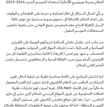
المقام بمدينة نورينبيرج الألمانية استعدادا للموسم الجديد 2014-2015.
و يأتي اتصال السركال في اطار اهتمامه و حرصه على الاطمئنان و الوقوف
على اعداد الحكام بالاضافة الى دعمهم بصورة مستمرة مع توفير كافة
السبل الكفيلة لانجاح معسكرهم من جميع النواحي حتى يكونوا جاهزين
لاستحقاقات الموسم المقبل .
من جانب اخر ، واصل حاملي الصافرة تدريباتهم اليومية على الفترتين
الصباحية و المسائية ، تحت اشراف الجهاز الفني المتواجد معهم في
المعسكر ، و شهد يوم امس ( الاربعاء ) اقامة محاضرتين القاهما كل من
الارجنيتين أليخو بيريز مدرب اللياقة البدنية و السنغافوري شمسول مايدن
المدير الفني للحكام .
كما اشتمل البرنامج على اقامة محاضرة نظرية عن كيفية ادخال تقرير
المباراة من الملعب عبر النظام الالكتروني لادارة شؤون كرة القدم المعمول
به حالياً من قبل الاتحاد (FA-Net) ، فيما اجريت لهم اختبارات نظرية
للحالات التحكيمية عن طريق الموقع الرسمي للحكام الذي دشن في مايو
الماضي ، حيث يعد اول موقع تعليمي الكتروني على مستوى الوطن
العربي و المنطقة ، كما انه يحتوي على جميع المعلومات المتعلقة بالحكام