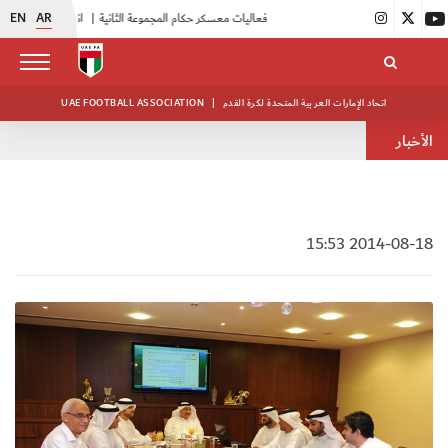
EN
AR
|
بدء فعاليات معسكر حكام المجموعة الثانية
|
انطلاق منافسات بطولة النخبة لحرس الرئاسة
اتحاد الإمارات العربية المتحدة لكرة القدم
|
UAE FOOTBALL ASSOCIATION
الأخبار
2014-08-18 15:53