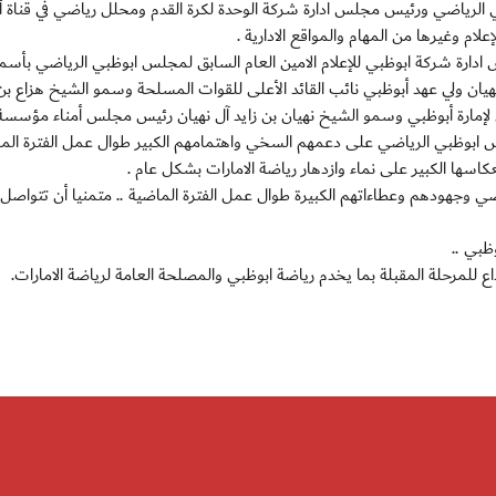
ظبي الرياضي ورئيس مجلس ادارة شركة الوحدة لكرة القدم ومحلل رياضي في قناة 
ام وغيرها من المهام والمواقع الادارية .
ارة شركة ابوظبي للإعلام الامين العام السابق لمجلس ابوظبي الرياضي بأسم
يان ولي عهد أبوظبي نائب القائد الأعلى للقوات المسلحة وسمو الشيخ هزاع بن 
لإمارة أبوظبي وسمو الشيخ نهيان بن زايد آل نهيان رئيس مجلس أمناء مؤسسة 
لس ابوظبي الرياضي على دعمهم السخي واهتمامهم الكبير طوال عمل الفترة الم
عكاسها الكبير على نماء وازدهار رياضة الامارات بشكل عام .
وجهودهم وعطاءاتهم الكبيرة طوال عمل الفترة الماضية .. متمنيا أن تتواصل 
ظبي ..
بداع للمرحلة المقبلة بما يخدم رياضة ابوظبي والمصلحة العامة لرياضة الامارات.