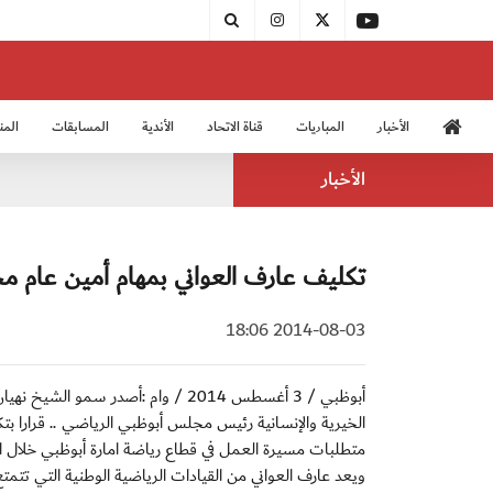
الأخبار
المباريات
قناة الاتحاد
الأندية
المسابقات
المن
منتخب الشباب 2005
منت
الأخبار
تكليف عارف العواني بمهام أمين عام 
2014-08-03 18:06
أبوظبي / 3 أغسطس 2014 / وام :أصدر
الخيرية والإنسانية رئيس مجلس أبوظبي الرياضي .. قرارا ب
متطلبات مسيرة العمل في قطاع رياضة امارة أبوظبي خلال الف
ويعد عارف العواني من القيادات الرياضية الوطنية التي تت