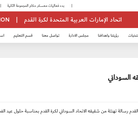
|
بدء فعاليات معسكر حكام المجموعة الثانية
|
اتحاد الإمارات العربية المتحدة لكرة القدم
|
TION
تخبات
رؤيتنا واهدافنا
مجلس الادارة
تواصل معنا
قسم التعليم
استر
خب الشباب 2007
منتخب الناشئين 2008
منتخب الناشئين 2010
منتخب الناشئي
ه السوداني
 اتحاد الإمارات لكرة القدم رسالة تهنئة من شقيقه الاتحاد السوداني لكرة القدم بمناسبة حلول عيد الف