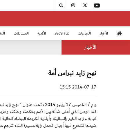
الأخبار
المباريات
قناة الاتحاد
الأندية
المسابقات
المن
منتخب الشباب 2005
منت
الأخبار
نهج زايد نبراس أمة
2014-07-17 15:15
وام / الخميس 17 يوليو 2014 : تحت
كما الوطن الذي أعلى شأنه بين الأمم بحكمته وحنكته وعزيمة
غيابه .. زايد الخير بإنسانيته وأياديه الكريمة البيضاء الحا
شيدها لتتخرج فيها أجيال تحمل راية مسيرة البناء تترجم ما