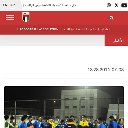
EN
AR
|
انطلاق منافسات بطولة النخبة لحرس الرئاسة
|
أبيض الشباب يواصل تدريباته في معسكره بأبوظبي
اتحاد الإمارات العربية المتحدة لكرة القدم
|
UAE FOOTBALL ASSOCIATION
الأخبار
2014-07-08 18:28