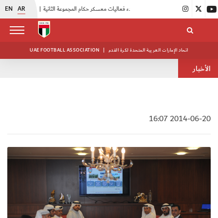
EN
AR
|
بدء فعاليات معسكر حكام المجموعة الثانية
|
انطلاق منافسات بطولة النخبة لحرس الرئاسة
اتحاد الإمارات العربية المتحدة لكرة القدم
|
UAE FOOTBALL ASSOCIATION
الأخبار
2014-06-20 16:07