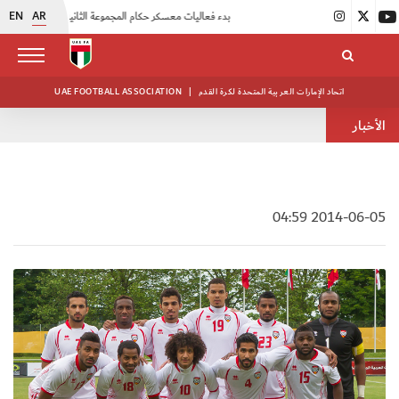
EN
AR
|
بدء فعاليات معسكر حكام المجموعة الثانية
|
انطلاق منافسات بطولة النخبة لحرس الرئاسة
اتحاد الإمارات العربية المتحدة لكرة القدم
|
UAE FOOTBALL ASSOCIATION
الأخبار
2014-06-05 04:59