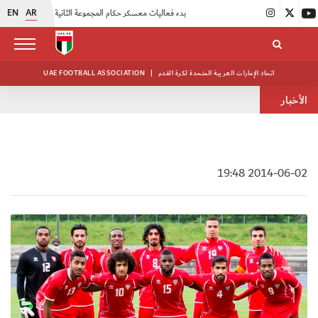
EN
AR
|
بدء فعاليات معسكر حكام المجموعة الثانية
|
انطلاق منافسات بطولة النخبة لحرس الرئاسة
اتحاد الإمارات العربية المتحدة لكرة القدم
|
UAE FOOTBALL ASSOCIATION
الأخبار
2014-06-02 19:48