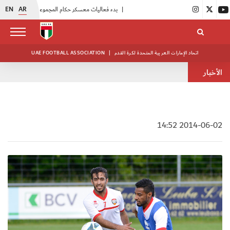
EN
AR
|
بدء فعاليات معسكر حكام المجموعة الثانية
|
انطلاق منافسات بطولة النخبة لحرس الرئاسة
اتحاد الإمارات العربية المتحدة لكرة القدم
|
UAE FOOTBALL ASSOCIATION
الأخبار
2014-06-02 14:52