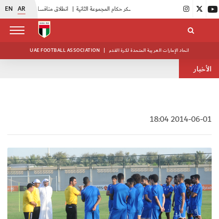
EN
AR
|
بدء فعاليات معسكر حكام المجموعة الثانية
|
انطلاق منافسات بطولة النخبة لحرس الرئاسة
اتحاد الإمارات العربية المتحدة لكرة القدم
|
UAE FOOTBALL ASSOCIATION
الأخبار
2014-06-01 18:04