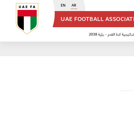
EN
AR
UAE FOOTBALL ASSOCIA
اتيجية كرة القدم - رؤية 2038
ن مواليد 2009
منتخب الأشبال 2011