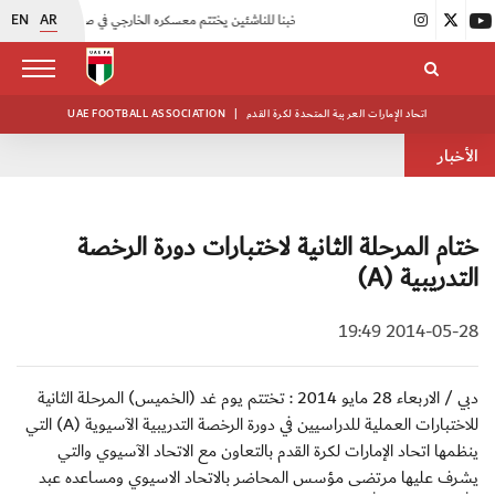
EN
AR
|
منتخبنا للناشئين يختتم معسكره الخارجي في صربيا
|
اتحاد الكرة يُنظم ورشة عمل للمراقبين المعتمدين
اتحاد الإمارات العربية المتحدة لكرة القدم
|
UAE FOOTBALL ASSOCIATION
الأخبار
ختام المرحلة الثانية لاختبارات دورة الرخصة
التدريبية (A)
2014-05-28 19:49
دبي / الاربعاء 28 مايو 2014 : تختتم يوم غد (الخميس) المرحلة الثانية
للاختبارات العملية للدراسيين في دورة الرخصة التدريبية الآسيوية (A) التي
ينظمها اتحاد الإمارات لكرة القدم بالتعاون مع الاتحاد الآسيوي والتي
يشرف عليها مرتضى مؤسس المحاضر بالاتحاد الاسيوي ومساعده عبد