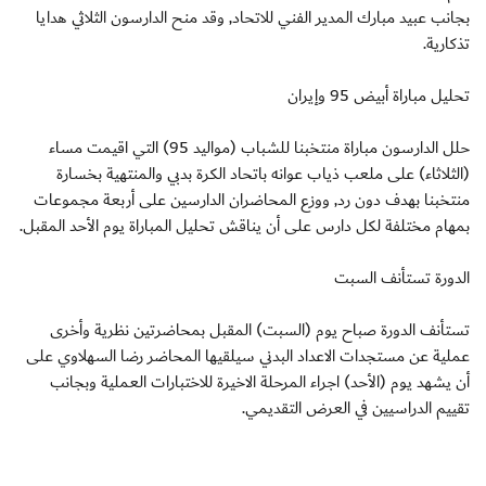
بجانب عبيد مبارك المدير الفني للاتحاد, وقد منح الدارسون الثلاثي هدايا
تذكارية.
تحليل مباراة أبيض 95 وإيران
حلل الدارسون مباراة منتخبنا للشباب (مواليد 95) التي اقيمت مساء
(الثلاثاء) على ملعب ذياب عوانه باتحاد الكرة بدبي والمنتهية بخسارة
منتخبنا بهدف دون رد, ووزع المحاضران الدارسين على أربعة مجموعات
بمهام مختلفة لكل دارس على أن يناقش تحليل المباراة يوم الأحد المقبل.
الدورة تستأنف السبت
تستأنف الدورة صباح يوم (السبت) المقبل بمحاضرتين نظرية وأخرى
عملية عن مستجدات الاعداد البدني سيلقيها المحاضر رضا السهلاوي على
أن يشهد يوم (الأحد) اجراء المرحلة الاخيرة للاختبارات العملية وبجانب
تقييم الدراسيين في العرض التقديمي.