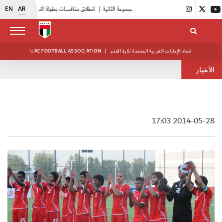
EN
AR
|
بدء فعاليات معسكر حكام المجموعة الثانية
|
انطلاق منافسات بطولة النخبة لحرس الرئاسة
|
اتحاد الإمارات العربية المتحدة لكرة القدم
|
UAE FOOTBALL ASSOCIATION
الأخبار
2014-05-28 17:03