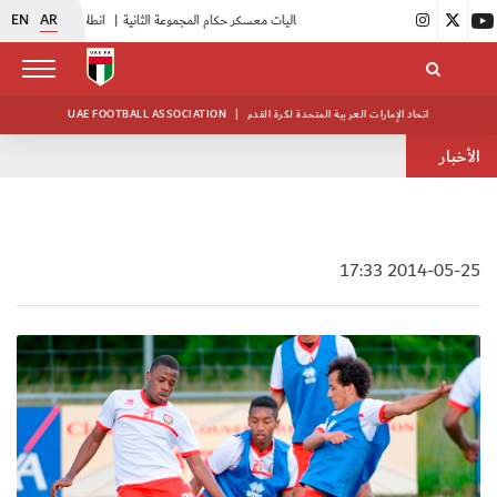
EN
AR
|
بدء فعاليات معسكر حكام المجموعة الثانية
|
انطلاق منافسات بطولة النخبة لحرس الرئاسة
اتحاد الإمارات العربية المتحدة لكرة القدم
|
UAE FOOTBALL ASSOCIATION
الأخبار
2014-05-25 17:33