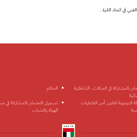
فني في اتحاد الكرة .
مام بالمشاركة في الصالات ، الشاطئية
الحكام
ائية
ة التوعوية لقانون أمن الفاعليات
تسجيل الاهتمام بالمشاركة في مس
ضية
الهواة والشباب