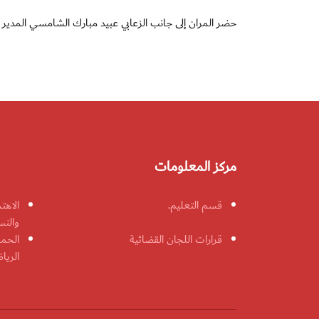
حضر المران إلى جانب الزعابي عبيد مبارك الشامسي المدير ال
مركز المعلومات
قسم التعليم.
الاهت
والنس
قرارات اللجان القضائية
الحمل
الريا