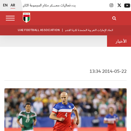
EN
AR
|
بدء فعاليات معسكر حكام المجموعة الثانية
|
انطلاق منافسات بطولة النخبة لحرس الرئاسة
اتحاد الإمارات العربية المتحدة لكرة القدم
|
UAE FOOTBALL ASSOCIATION
الأخبار
2014-05-22 13:34